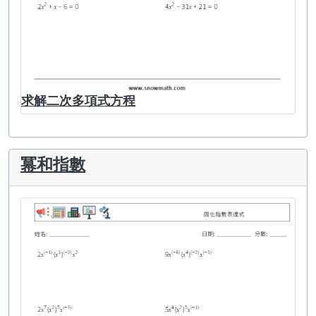
求解二次多項式方程
冪和指數