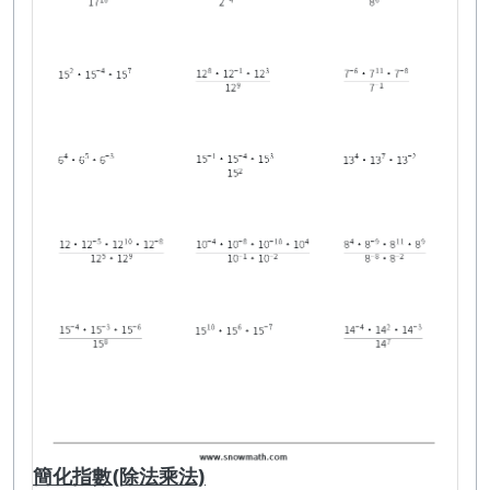
簡化指數(除法乘法)