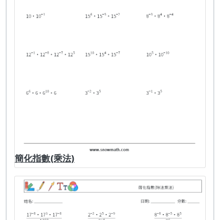
簡化指數(乘法)