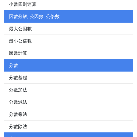
小數四則運算
因數分解, 公因數, 公倍數
最大公因數
最小公倍數
因數計算
分數
分數基礎
分數加法
分數減法
分數乘法
分數除法