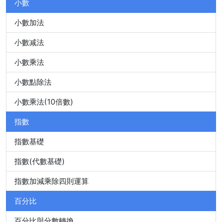
小數
小數加法
小數减法
小數乘法
小數點除法
小數乘法(10倍數)
指數
指數基礎
指數(代數基礎)
指數加減乘除四則運算
百分比
百分比與分數轉換