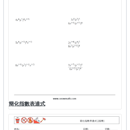
簡化指數表達式