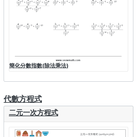
簡化分數指數(除法乘法)
代數方程式
二元一次方程式