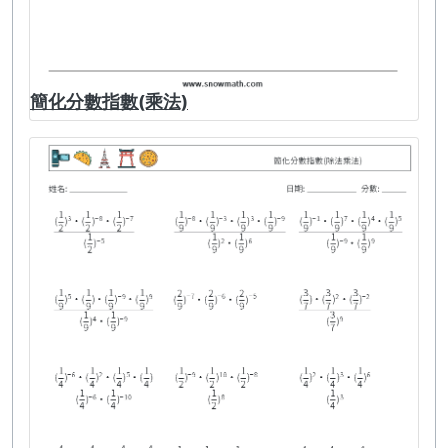
簡化分數指數(乘法)