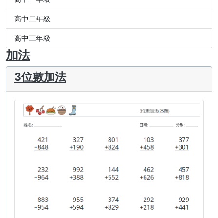
高中二年級
高中三年級
加法
3位數加法