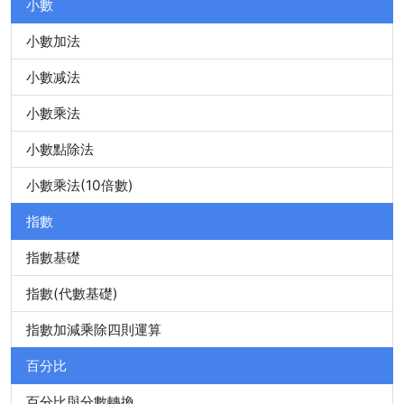
小數
小數加法
小數减法
小數乘法
小數點除法
小數乘法(10倍數)
指數
指數基礎
指數(代數基礎)
指數加減乘除四則運算
百分比
百分比與分數轉換