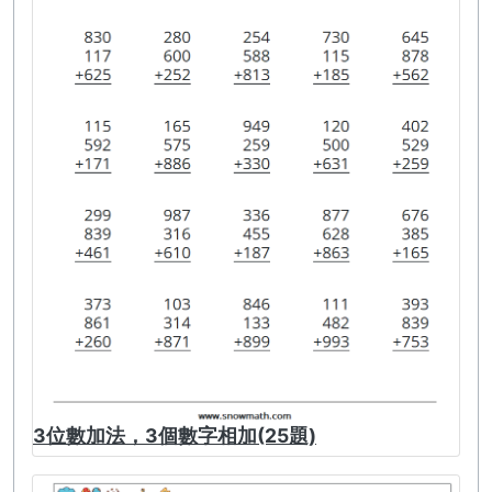
3位數加法，3個數字相加(25題)