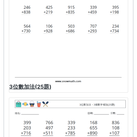
3位數加法(25題)