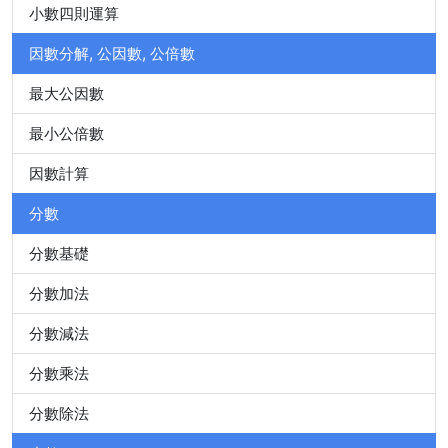
小數四則運算
因數分解, 公因數, 公倍數
最大公因數
最小公倍數
因數計算
分數
分數基礎
分數加法
分數減法
分數乘法
分數除法