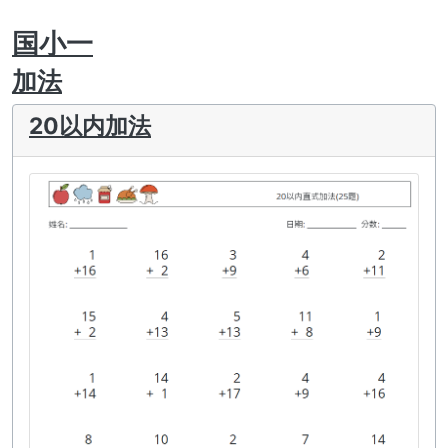
国小一
加法
20以内加法