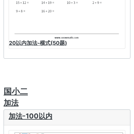
20以内加法-横式(50题)
国小二
加法
加法-100以内