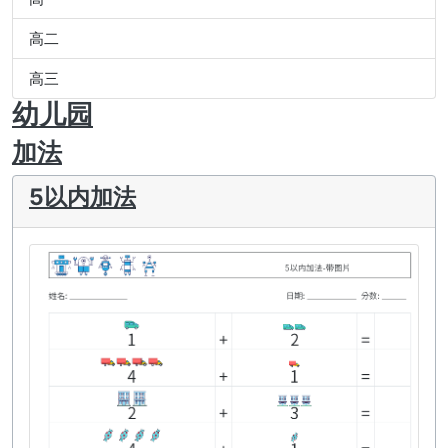
高二
高三
幼儿园
加法
5以内加法