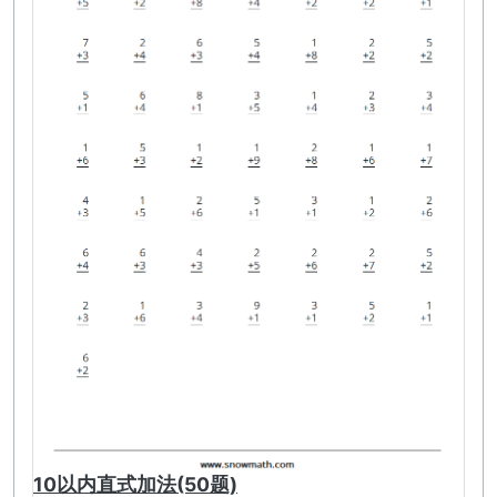
10以内直式加法(50题)