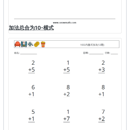
加法总合为10-横式