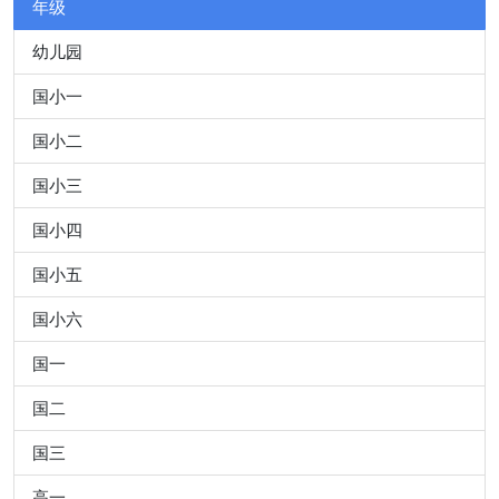
年级
幼儿园
国小一
国小二
国小三
国小四
国小五
国小六
国一
国二
国三
高一