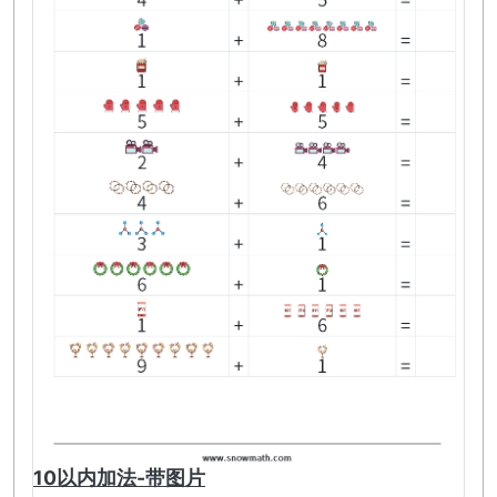
10以内加法-带图片