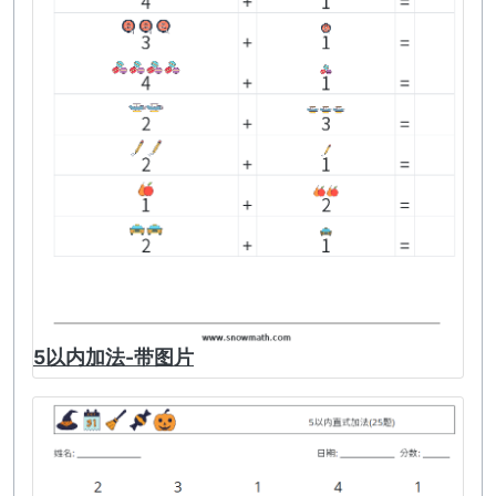
5以内加法-带图片