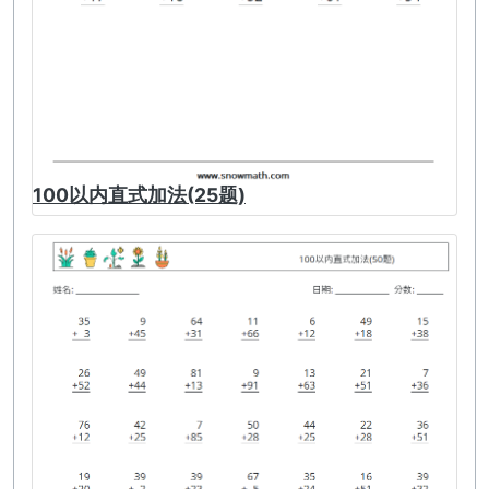
100以内直式加法(25题)