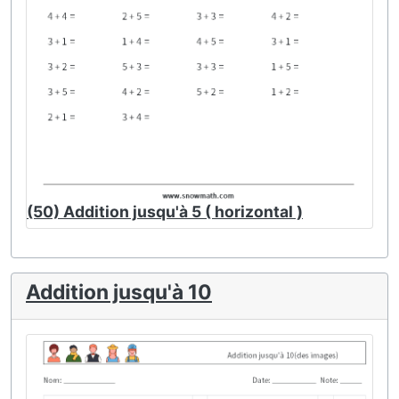
(50) Addition jusqu'à 5 ( horizontal )
Addition jusqu'à 10