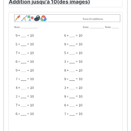
Addition jusqu'à 10(des images)