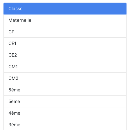
Classe
Maternelle
CP
CE1
CE2
CM1
CM2
6ème
5ème
4ème
3ème