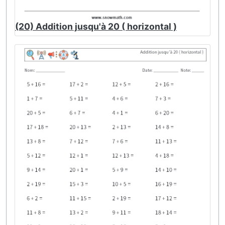
(20) Addition jusqu'à 20 ( horizontal )