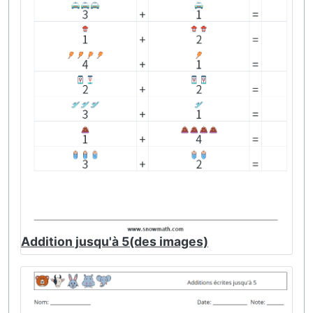
Addition jusqu'à 5(des images)