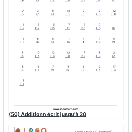
(50) Additionn écrit jusqu'à 20