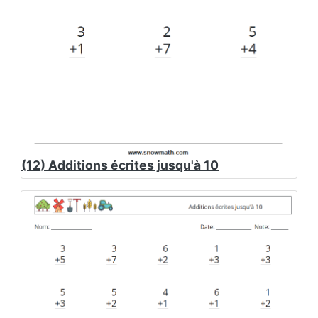
(12) Additions écrites jusqu'à 10