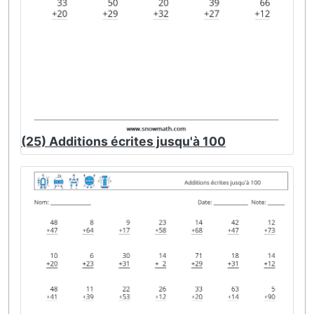
(25) Additions écrites jusqu'à 100