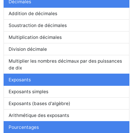
Décimales
Addition de décimales
Soustraction de décimales
Multiplication décimales
Division décimale
Multiplier les nombres décimaux par des puissances
de dix
Exposants
Exposants simples
Exposants (bases d'algèbre)
Arithmétique des exposants
Pourcentages