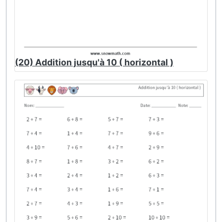
(20) Addition jusqu'à 10 ( horizontal )