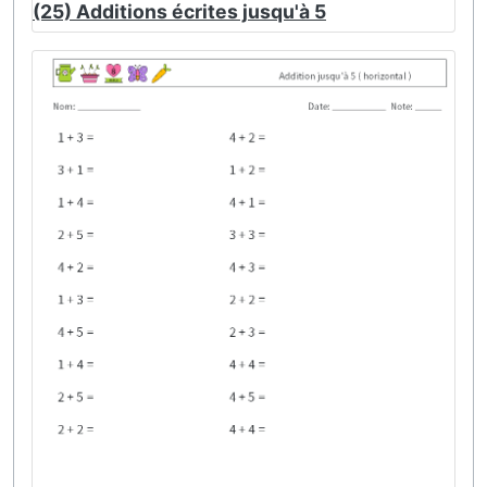
(25) Additions écrites jusqu'à 5