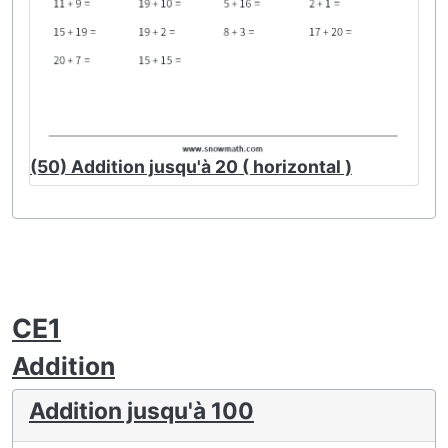
(50) Addition jusqu'à 20 ( horizontal )
CE1
Addition
Addition jusqu'à 100