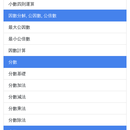
小數四則運算
因數分解, 公因數, 公倍數
最大公因數
最小公倍數
因數計算
分數
分數基礎
分數加法
分數減法
分數乘法
分數除法