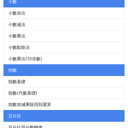
小數
小數加法
小數减法
小數乘法
小數點除法
小數乘法(10倍數)
指數
指數基礎
指數(代數基礎)
指數加減乘除四則運算
百分比
百分比與分數轉換