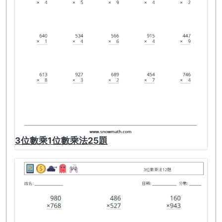
3位數乘1位數乘法25題