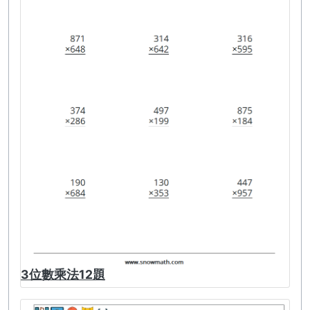
3位數乘法12題