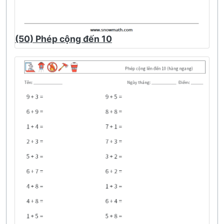
(50) Phép cộng đến 10