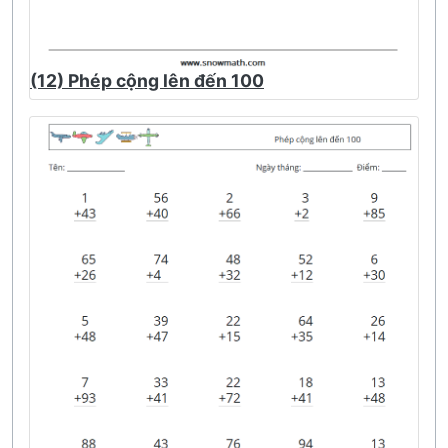
(12) Phép cộng lên đến 100