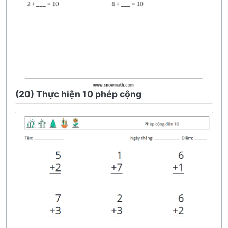
(20) Thực hiện 10 phép cộng