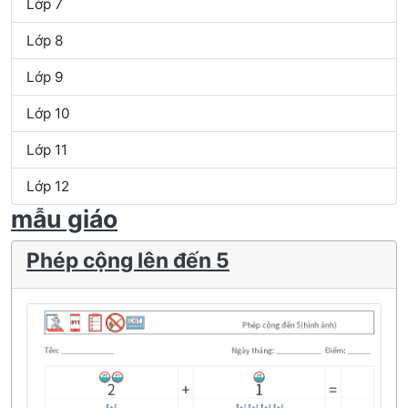
Lớp 7
Lớp 8
Lớp 9
Lớp 10
Lớp 11
Lớp 12
mẫu giáo
Phép cộng lên đến 5