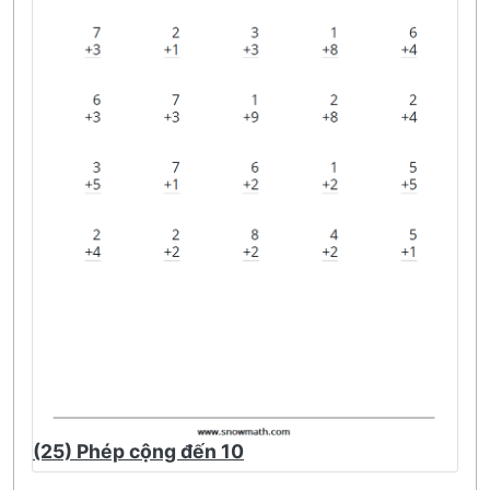
(25) Phép cộng đến 10