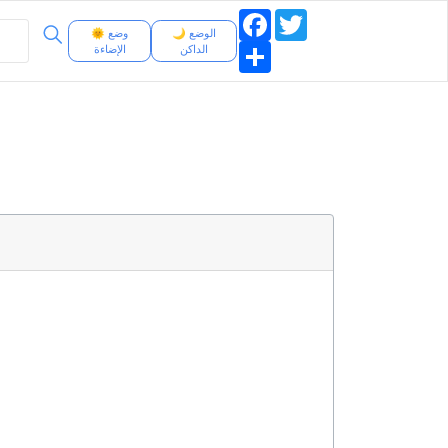
Facebook
Twitter
🌙 الوضع
🌞 وضع
Share
الداكن
الإضاءة