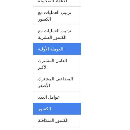
الأعداد الصحيحة
ترتيب العمليات مع
الكسور
ترتيب العمليات مع
الكسور العشرية
العوملة الأولية
العامل المشترك
الأكبر
المضاعف المشترك
الأصغر
عوامل العدد
الكسور
الكسور المتكافئة