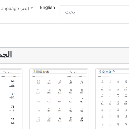
English
Language (لغة)
الجمع