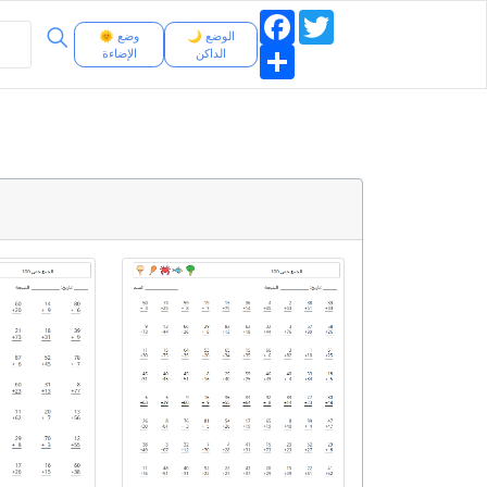
Facebook
Twitter
🌙 الوضع
🌞 وضع
Share
الداكن
الإضاءة