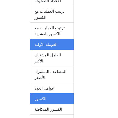
الأعداد الصحيحة
ترتيب العمليات مع
الكسور
ترتيب العمليات مع
الكسور العشرية
العوملة الأولية
العامل المشترك
الأكبر
المضاعف المشترك
الأصغر
عوامل العدد
الكسور
الكسور المتكافئة