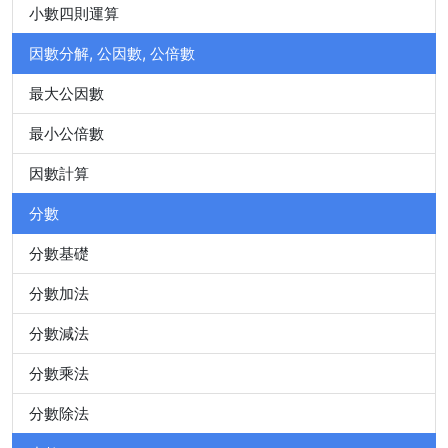
小數四則運算
因數分解, 公因數, 公倍數
最大公因數
最小公倍數
因數計算
分數
分數基礎
分數加法
分數減法
分數乘法
分數除法