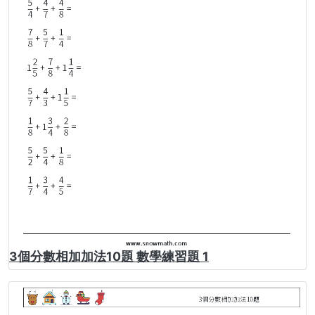
3個分數相加加法10題 數學練習題 1