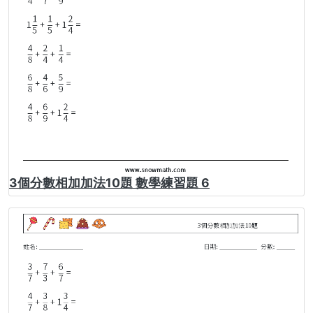
3個分數相加加法10題 數學練習題 6