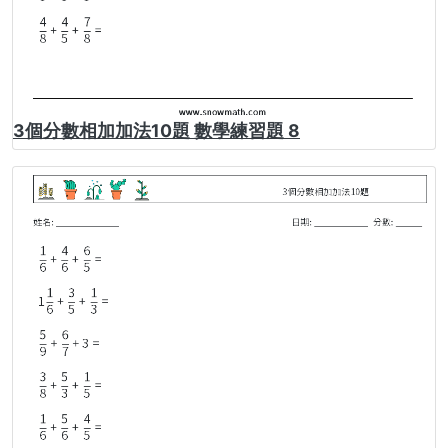
3個分數相加加法10題 數學練習題 8