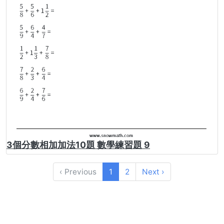
3個分數相加加法10題 數學練習題 9
‹ Previous
1
2
Next ›