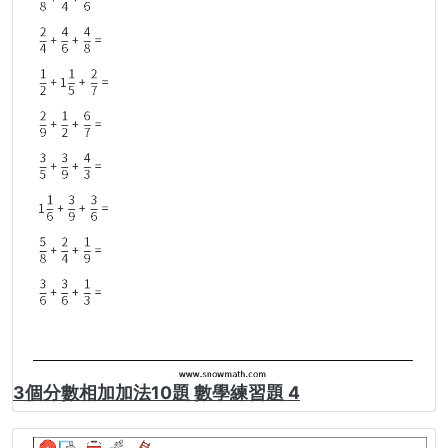
3個分數相加加法10題 數學練習題 4