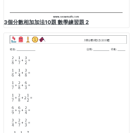
3個分數相加加法10題 數學練習題 2