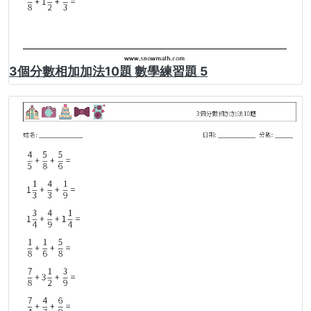
3個分數相加加法10題 數學練習題 5