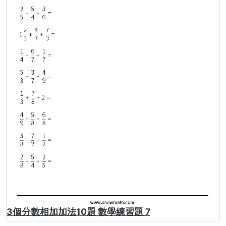
3個分數相加加法10題 數學練習題 7