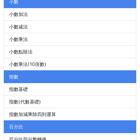
小數
小數加法
小數减法
小數乘法
小數點除法
小數乘法(10倍數)
指數
指數基礎
指數(代數基礎)
指數加減乘除四則運算
百分比
百分比與分數轉換