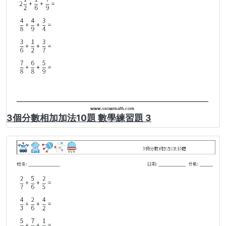
3個分數相加加法10題 數學練習題 3