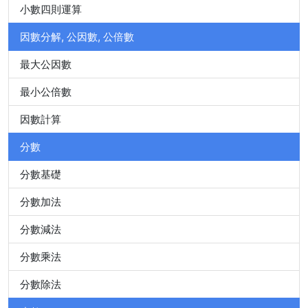
小數四則運算
因數分解, 公因數, 公倍數
最大公因數
最小公倍數
因數計算
分數
分數基礎
分數加法
分數減法
分數乘法
分數除法