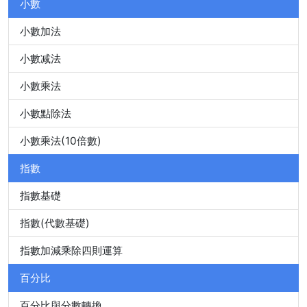
小數
小數加法
小數减法
小數乘法
小數點除法
小數乘法(10倍數)
指數
指數基礎
指數(代數基礎)
指數加減乘除四則運算
百分比
百分比與分數轉換