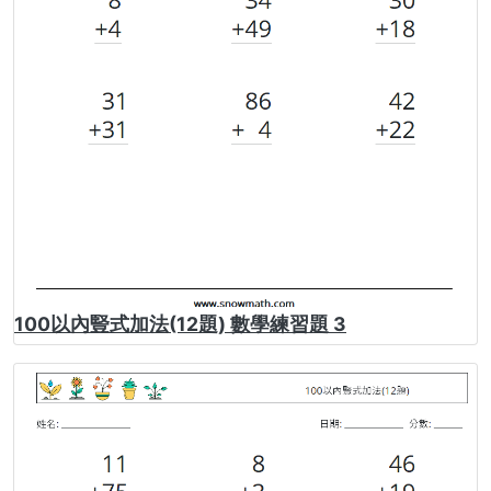
100以內豎式加法(12題) 數學練習題 3