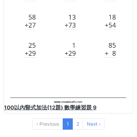
100以內豎式加法(12題) 數學練習題 9
‹ Previous
1
2
Next ›