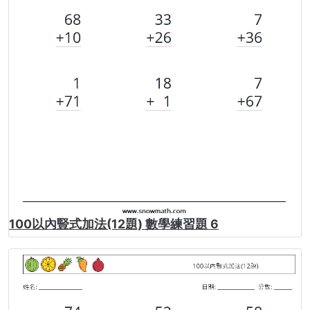
100以內豎式加法(12題) 數學練習題 6