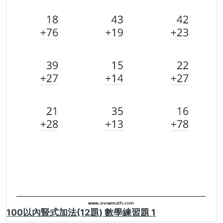
100以內豎式加法(12題) 數學練習題 1