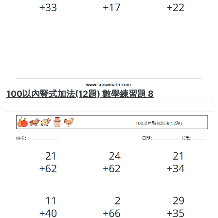
100以內豎式加法(12題) 數學練習題 8