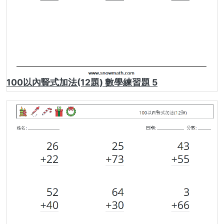
100以內豎式加法(12題) 數學練習題 5