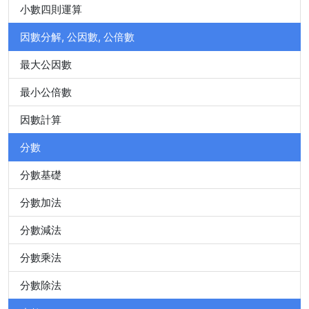
小數四則運算
因數分解, 公因數, 公倍數
最大公因數
最小公倍數
因數計算
分數
分數基礎
分數加法
分數減法
分數乘法
分數除法