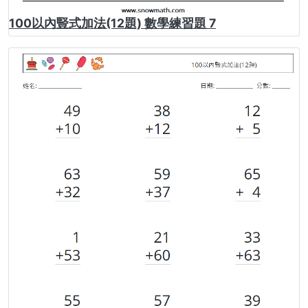
100以內豎式加法(12題) 數學練習題 7