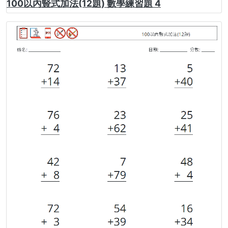
100以內豎式加法(12題) 數學練習題 4