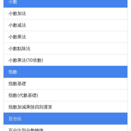
小數
小數加法
小數减法
小數乘法
小數點除法
小數乘法(10倍數)
指數
指數基礎
指數(代數基礎)
指數加減乘除四則運算
百分比
百分比與分數轉換