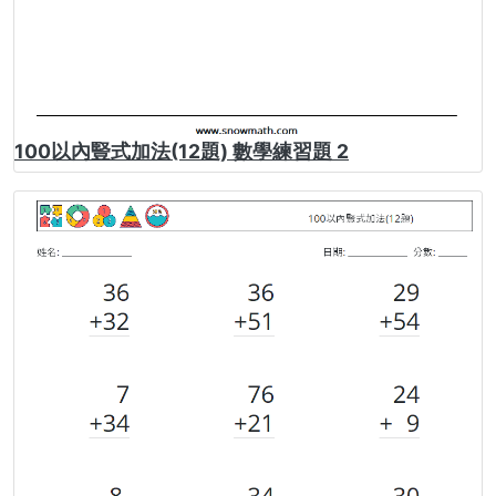
100以內豎式加法(12題) 數學練習題 2