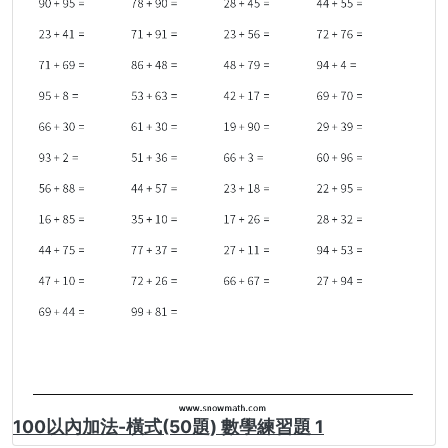
100以內加法-橫式(50題) 數學練習題 1