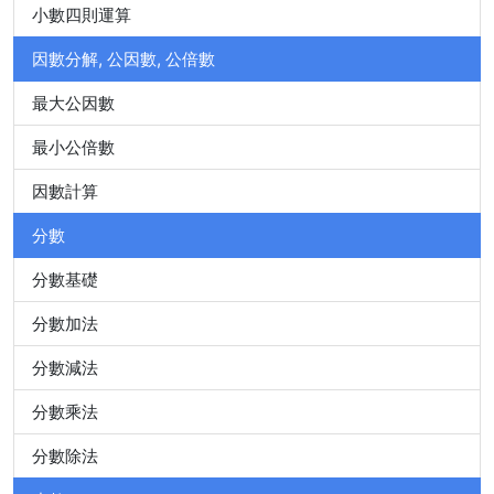
小數四則運算
因數分解, 公因數, 公倍數
最大公因數
最小公倍數
因數計算
分數
分數基礎
分數加法
分數減法
分數乘法
分數除法