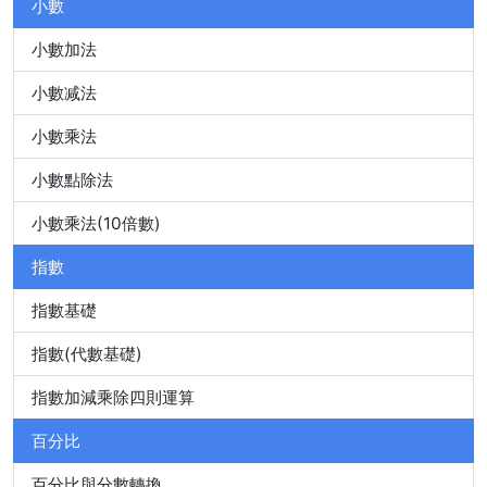
小數
小數加法
小數减法
小數乘法
小數點除法
小數乘法(10倍數)
指數
指數基礎
指數(代數基礎)
指數加減乘除四則運算
百分比
百分比與分數轉換