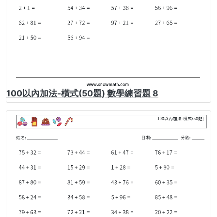
100以內加法-橫式(50題) 數學練習題 8