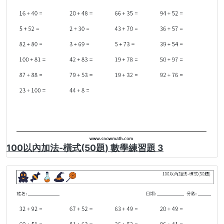
100以內加法-橫式(50題) 數學練習題 3