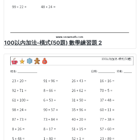
100以內加法-橫式(50題) 數學練習題 2