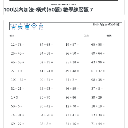
100以內加法-橫式(50題) 數學練習題 7