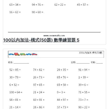
100以內加法-橫式(50題) 數學練習題 5