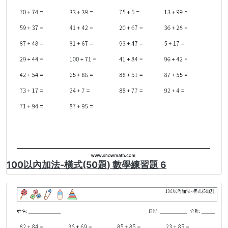
100以內加法-橫式(50題) 數學練習題 6