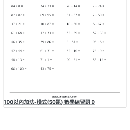
100以內加法-橫式(50題) 數學練習題 9