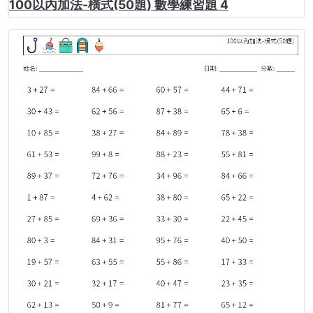
100以內加法-橫式(50題) 數學練習題 4