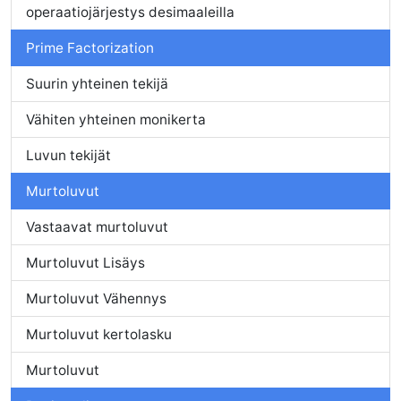
operaatiojärjestys desimaaleilla
Prime Factorization
Suurin yhteinen tekijä
Vähiten yhteinen monikerta
Luvun tekijät
Murtoluvut
Vastaavat murtoluvut
Murtoluvut Lisäys
Murtoluvut Vähennys
Murtoluvut kertolasku
Murtoluvut