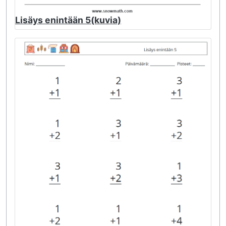
Lisäys enintään 5(kuvia)