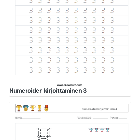
Numeroiden kirjoittaminen 3