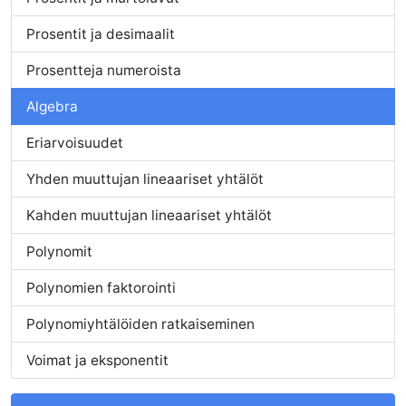
Prosentit ja desimaalit
Prosentteja numeroista
Algebra
Eriarvoisuudet
Yhden muuttujan lineaariset yhtälöt
Kahden muuttujan lineaariset yhtälöt
Polynomit
Polynomien faktorointi
Polynomiyhtälöiden ratkaiseminen
Voimat ja eksponentit