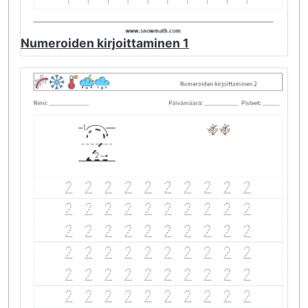
Numeroiden kirjoittaminen 1