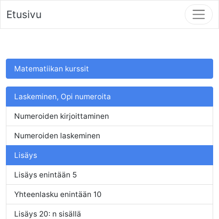
Etusivu
Matematiikan kurssit
Laskeminen, Opi numeroita
Numeroiden kirjoittaminen
Numeroiden laskeminen
Lisäys
Lisäys enintään 5
Yhteenlasku enintään 10
Lisäys 20: n sisällä