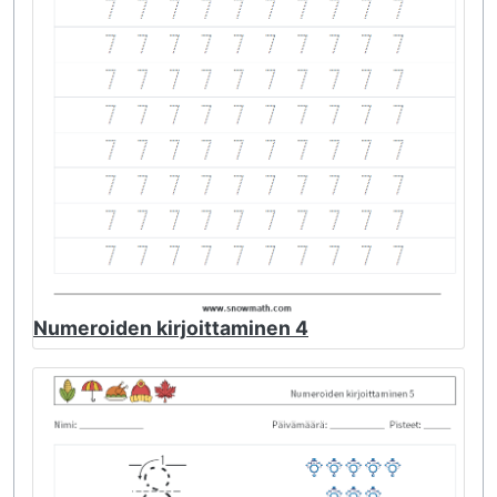
Numeroiden kirjoittaminen 4