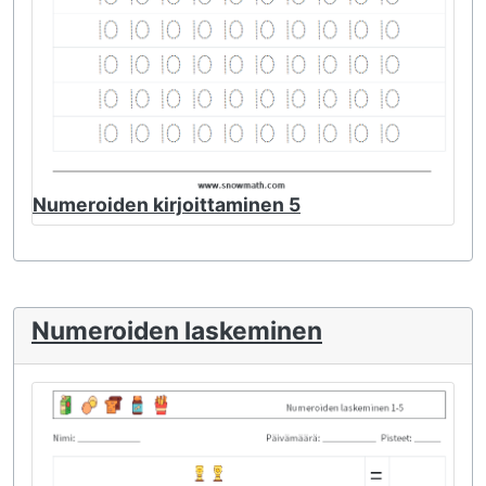
Numeroiden kirjoittaminen 5
Numeroiden laskeminen