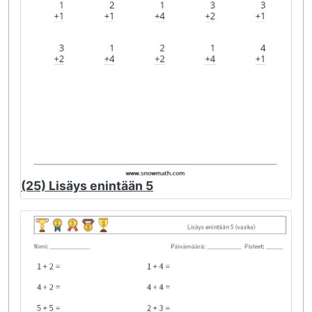
(25) Lisäys enintään 5