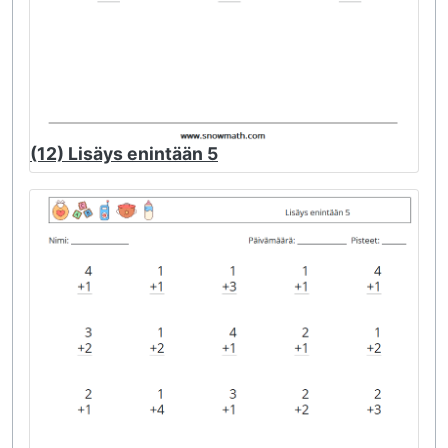
(12) Lisäys enintään 5