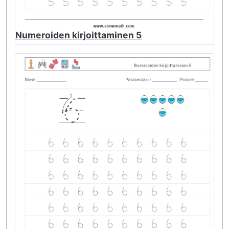
Numeroiden kirjoittaminen 5