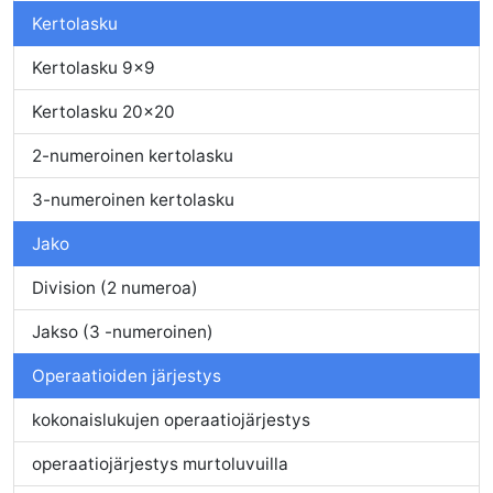
Kertolasku
Kertolasku 9x9
Kertolasku 20x20
2-numeroinen kertolasku
3-numeroinen kertolasku
Jako
Division (2 numeroa)
Jakso (3 -numeroinen)
Operaatioiden järjestys
kokonaislukujen operaatiojärjestys
operaatiojärjestys murtoluvuilla