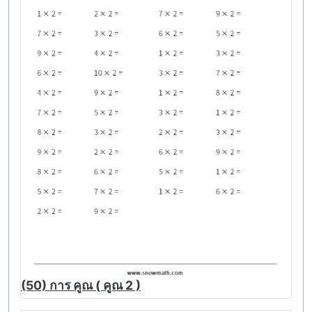
(50) การ คูณ ( คูณ 2 )