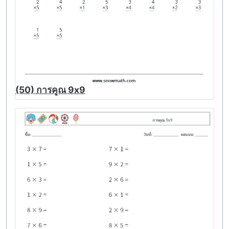
(50) การคูณ 9x9