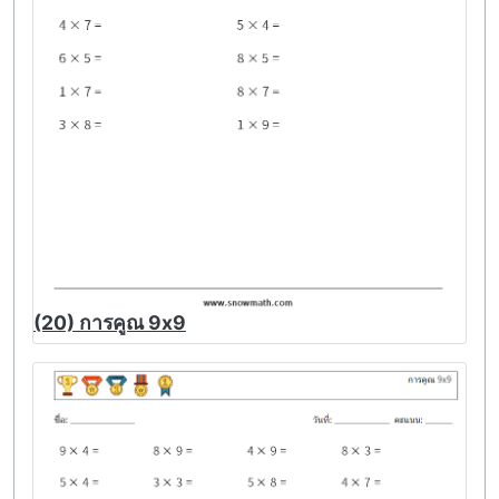
(20) การคูณ 9x9