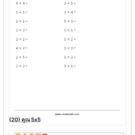
(20) คูณ 5x5