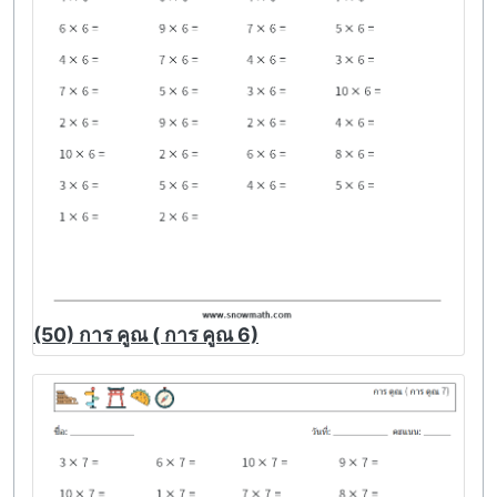
(50) การ คูณ ( การ คูณ 6)