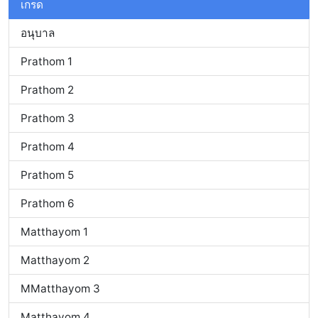
เกรด
อนุบาล
Prathom 1
Prathom 2
Prathom 3
Prathom 4
Prathom 5
Prathom 6
Matthayom 1
Matthayom 2
MMatthayom 3
Matthayom 4