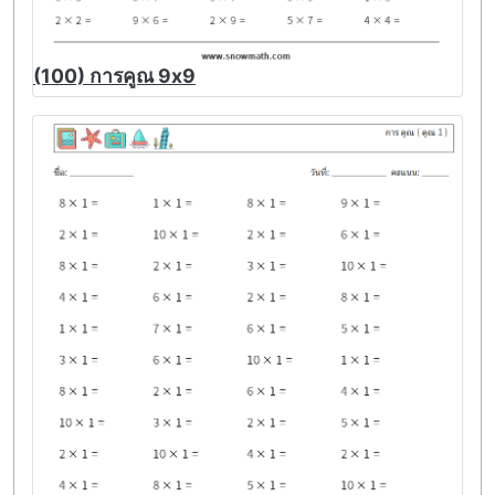
(100) การคูณ 9x9