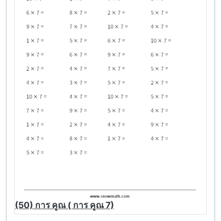
(50) การ คูณ ( การ คูณ 7)