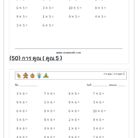
(50) การ คูณ ( คูณ 5 )