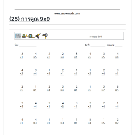
(25) การคูณ 9x9