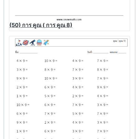
(50) การ คูณ ( การ คูณ 8)