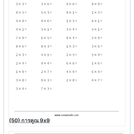
(50) การคูณ 9x9