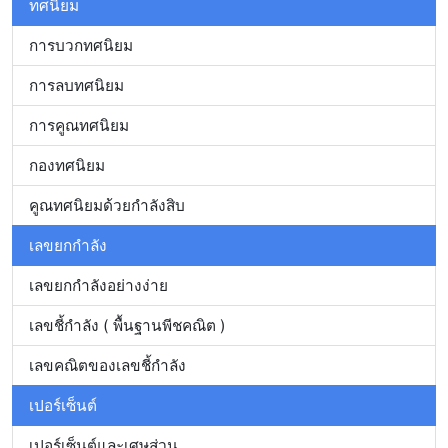
ทศนิยม
การบวกทศนิยม
การลบทศนิยม
การคูณทศนิยม
กองทศนิยม
คูณทศนิยมด้วยกำลังสิบ
เลขยกกำลัง
เลขยกกำลังอย่างง่าย
เลขชี้กำลัง ( พื้นฐานพีชคณิต )
เลขคณิตของเลขชี้กำลัง
เปอร์เซ็นต์
เปอร์เซ็นต์และเศษส่วน