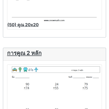
(50) คูณ 20x20
การคูณ 2 หลัก