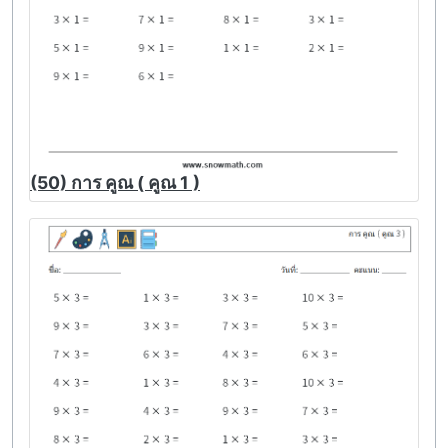
(50) การ คูณ ( คูณ 1 )