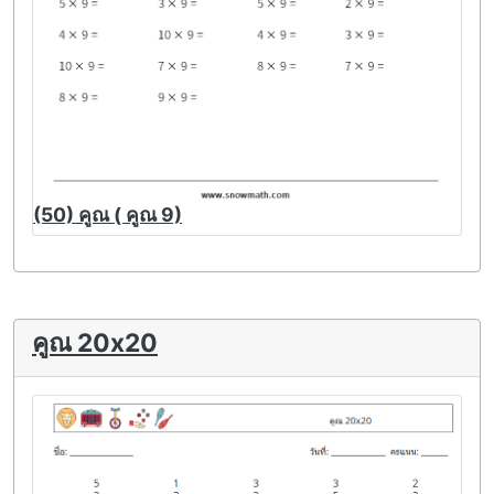
(50) คูณ ( คูณ 9)
คูณ 20x20