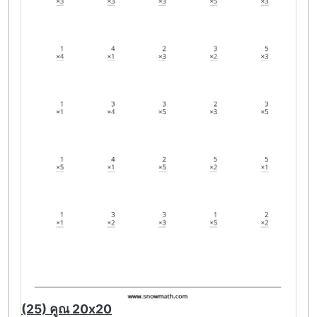
(25) คูณ 20x20