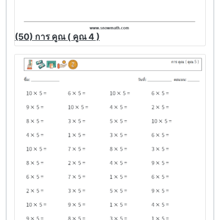
(50) การ คูณ ( คูณ 4 )