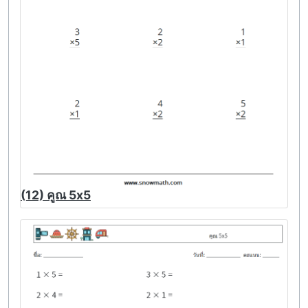
(12) คูณ 5x5