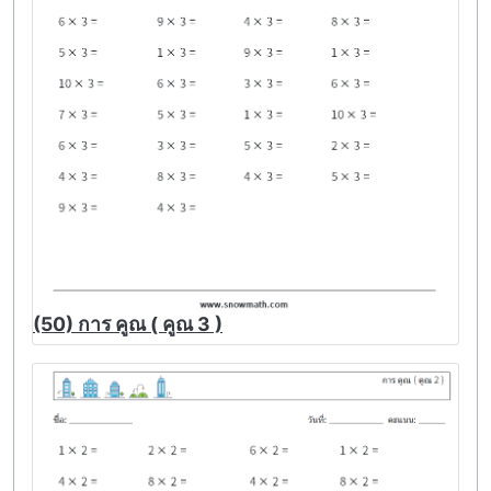
(50) การ คูณ ( คูณ 3 )