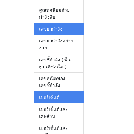
คูณทศนิยมด้วย
กำลังสิบ
เลขยกกำลัง
เลขยกกำลังอย่าง
ง่าย
เลขชี้กำลัง ( พื้น
ฐานพีชคณิต )
เลขคณิตของ
เลขชี้กำลัง
เปอร์เซ็นต์
เปอร์เซ็นต์และ
เศษส่วน
เปอร์เซ็นต์และ