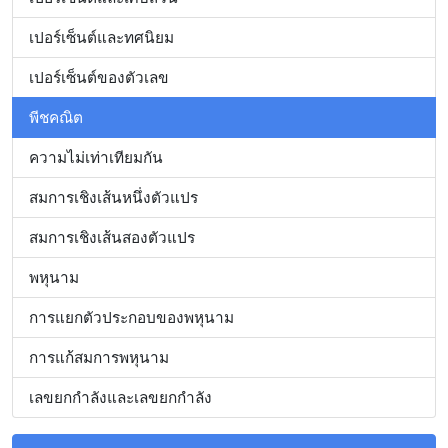
เปอร์เซ็นต์และทศนิยม
เปอร์เซ็นต์ของตัวเลข
พีชคณิต
ความไม่เท่าเทียมกัน
สมการเชิงเส้นหนึ่งตัวแปร
สมการเชิงเส้นสองตัวแปร
พหุนาม
การแยกตัวประกอบของพหุนาม
การแก้สมการพหุนาม
เลขยกกำลังและเลขยกกำลัง