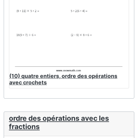
(10) quatre entiers, ordre des opérations
avec crochets
ordre des opérations avec les
fractions