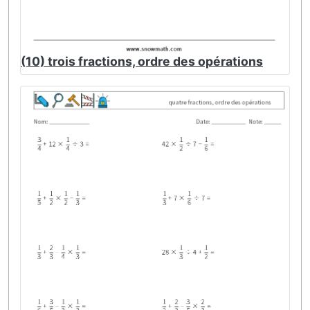
(10) trois fractions, ordre des opérations