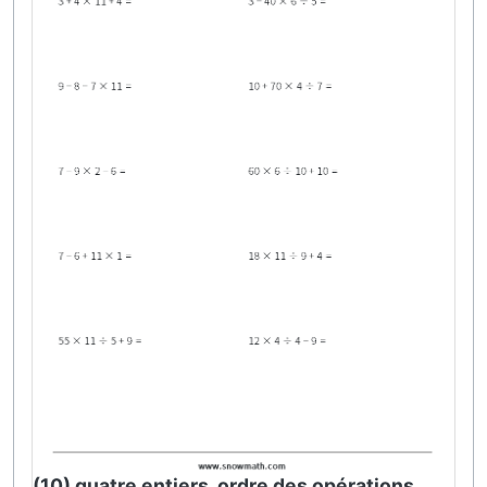
(10) quatre entiers, ordre des opérations