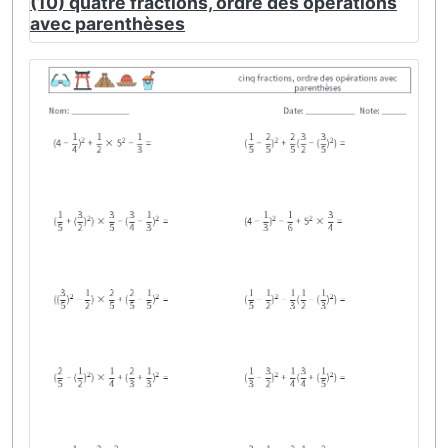
(10) quatre fractions, ordre des opérations
avec parenthèses