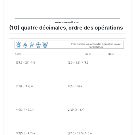
(10) quatre décimales, ordre des opérations