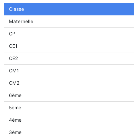
Classe
Maternelle
CP
CE1
CE2
CM1
CM2
6ème
5ème
4ème
3ème