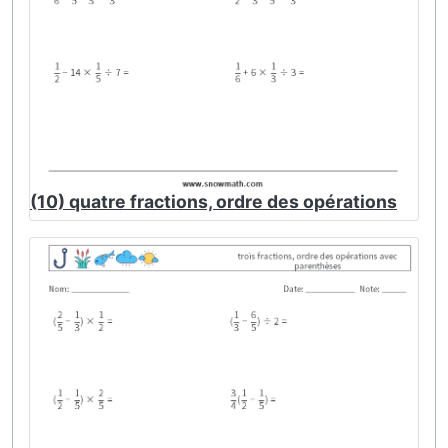
(10) quatre fractions, ordre des opérations