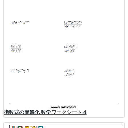
指数式の簡略化 数学ワークシート 4