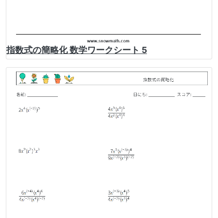
指数式の簡略化 数学ワークシート 5