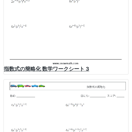
指数式の簡略化 数学ワークシート 3