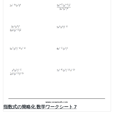
指数式の簡略化 数学ワークシート 7