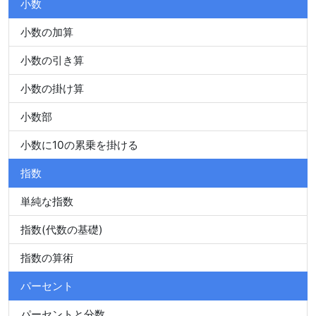
小数
小数の加算
小数の引き算
小数の掛け算
小数部
小数に10の累乗を掛ける
指数
単純な指数
指数(代数の基礎)
指数の算術
パーセント
パーセントと分数