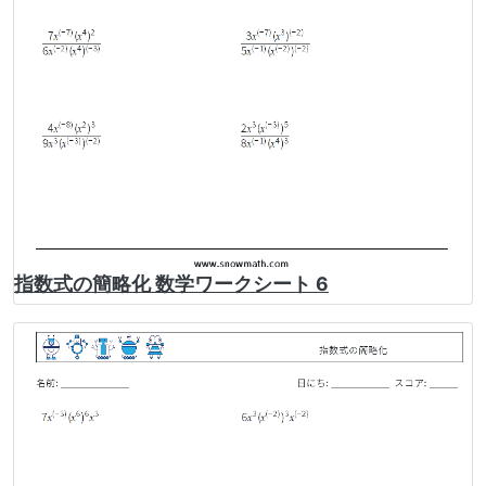
指数式の簡略化 数学ワークシート 6