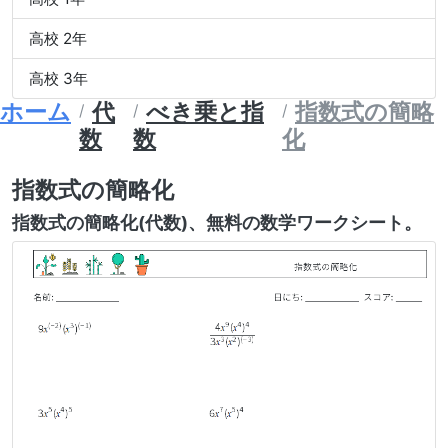
高校 2年
高校 3年
ホーム
代
べき乗と指
指数式の簡略
数
数
化
指数式の簡略化
指数式の簡略化(代数)、無料の数学ワークシート。