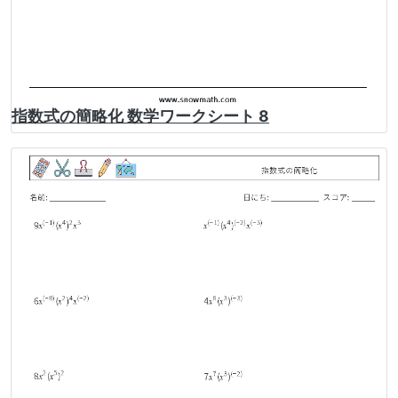
指数式の簡略化 数学ワークシート 8