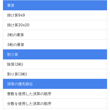
乗算
掛け算9x9
掛け算20x20
2桁の乗算
3桁の乗算
割り算
除算(2桁)
割り算(3桁)
演算の優先順位
整数を使用した演算の順序
分数を使用した演算の順序