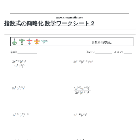
指数式の簡略化 数学ワークシート 2