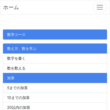
ホーム
数学コース
数え方、数を学ぶ
数字を書く
数を数える
加算
5までの加算
10までの加算
20以内の加算