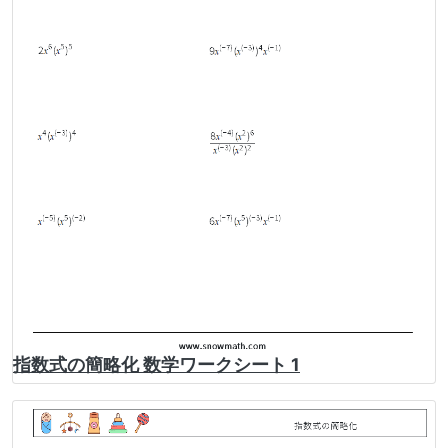
指数式の簡略化 数学ワークシート 1