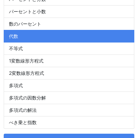
パーセントと小数
数のパーセント
代数
不等式
1変数線形方程式
2変数線形方程式
多項式
多項式の因数分解
多項式の解法
べき乗と指数