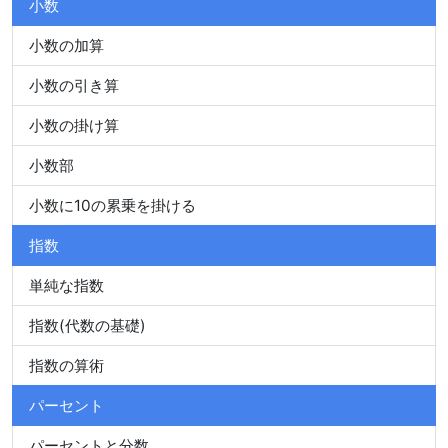
小数
小数の加算
小数の引き算
小数の掛け算
小数部
小数に10の累乗を掛ける
指数
単純な指数
指数(代数の基礎)
指数の算術
パーセント
パーセントと分数