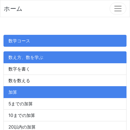
ホーム
数学コース
数え方、数を学ぶ
数字を書く
数を数える
加算
5までの加算
10までの加算
20以内の加算