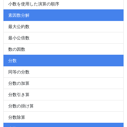
小数を使用した演算の順序
素因数分解
最大公約数
最小公倍数
数の因数
分数
同等の分数
分数の加算
分数引き算
分数の掛け算
分数除算