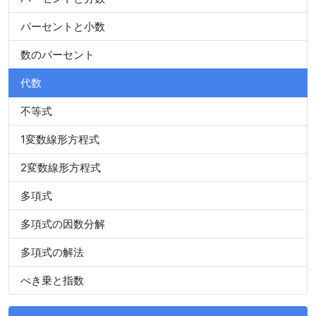
パーセントと小数
数のパーセント
代数
不等式
1変数線形方程式
2変数線形方程式
多項式
多項式の因数分解
多項式の解法
べき乗と指数