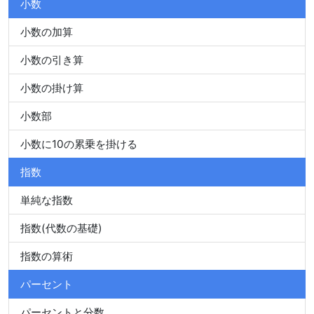
小数
小数の加算
小数の引き算
小数の掛け算
小数部
小数に10の累乗を掛ける
指数
単純な指数
指数(代数の基礎)
指数の算術
パーセント
パーセントと分数