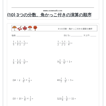
(10) 3つの分数、角かっこ付きの演算の順序