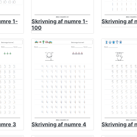
umre 1-
Skrivning af numre 1-
Skrivning af 
100
umre 3
Skrivning af numre 4
Skrivning af 