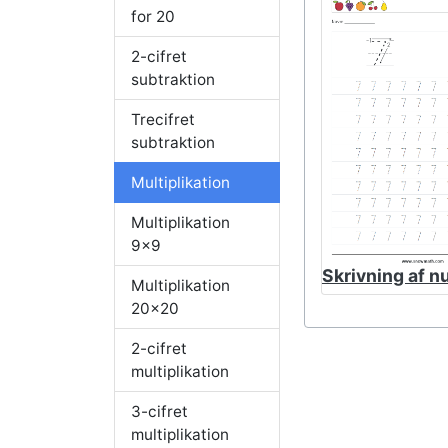
for 20
2-cifret
subtraktion
Trecifret
subtraktion
Multiplikation
Multiplikation
9x9
Skrivning af n
Multiplikation
20x20
2-cifret
multiplikation
3-cifret
multiplikation