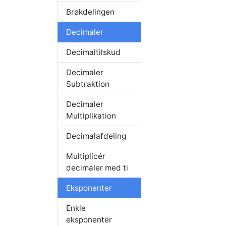
Brøkdelingen
Decimaler
Decimaltilskud
Decimaler
Subtraktion
Decimaler
Multiplikation
Decimalafdeling
Multiplicér
decimaler med ti
Eksponenter
Enkle
eksponenter