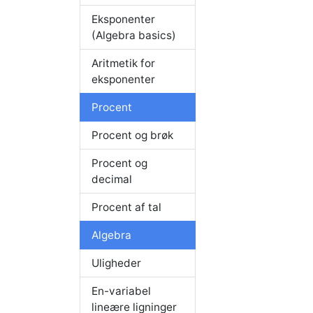
Eksponenter
(Algebra basics)
Aritmetik for
eksponenter
Procent
Procent og brøk
Procent og
decimal
Procent af tal
Algebra
Uligheder
En-variabel
lineære ligninger