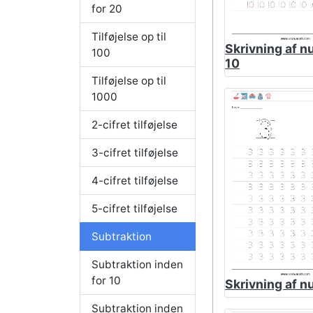
for 20
Tilføjelse op til
Skrivning af n
100
10
Tilføjelse op til
1000
2-cifret tilføjelse
3-cifret tilføjelse
4-cifret tilføjelse
5-cifret tilføjelse
Subtraktion
Subtraktion inden
for 10
Skrivning af n
Subtraktion inden