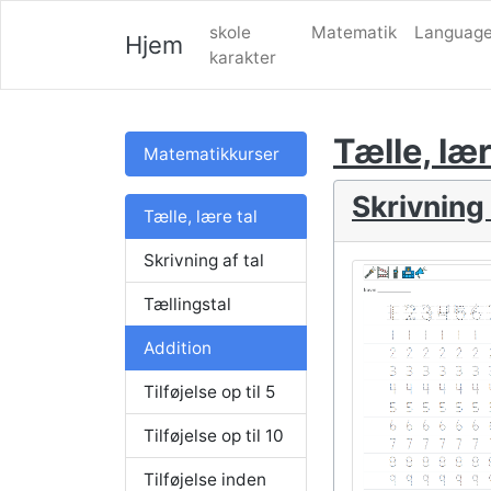
skole
Matematik
Language
Hjem
karakter
Tælle, lær
Matematikkurser
Skrivning 
Tælle, lære tal
Skrivning af tal
Tællingstal
Addition
Tilføjelse op til 5
Tilføjelse op til 10
Tilføjelse inden