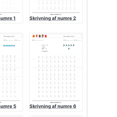
numre 1
Skrivning af numre 2
numre 5
Skrivning af numre 6