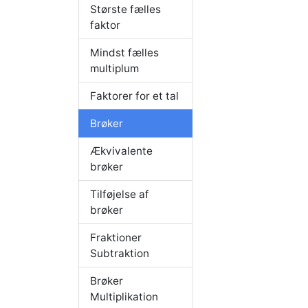
Største fælles
faktor
Mindst fælles
multiplum
Faktorer for et tal
Brøker
Ækvivalente
brøker
Tilføjelse af
brøker
Fraktioner
Subtraktion
Brøker
Multiplikation