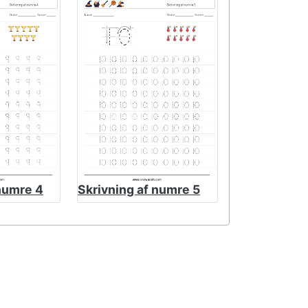
 numre 4
Skrivning af numre 5