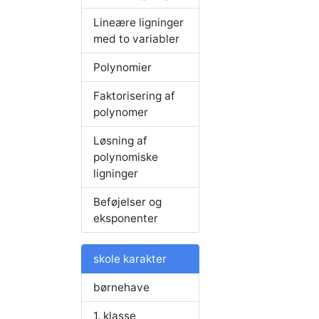
Lineære ligninger
med to variabler
Polynomier
Faktorisering af
polynomer
Løsning af
polynomiske
ligninger
Beføjelser og
eksponenter
skole karakter
børnehave
1. klasse