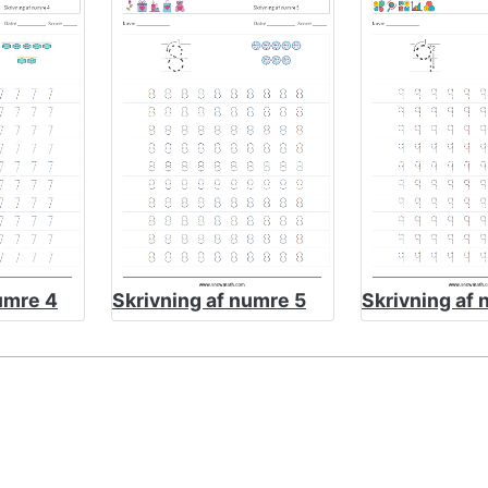
umre 4
Skrivning af numre 5
Skrivning af