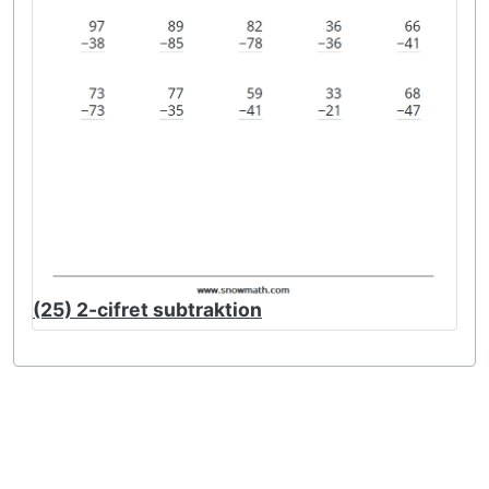
(25) 2-cifret subtraktion