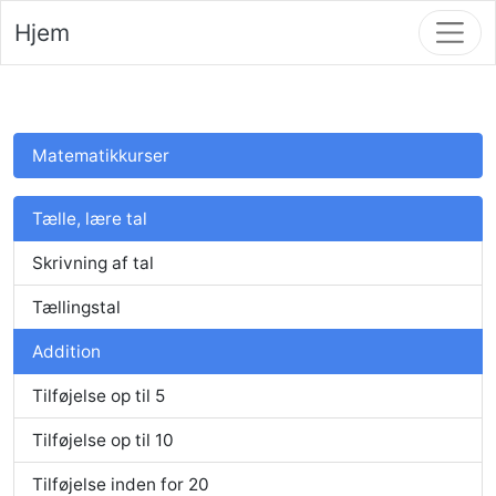
Hjem
Matematikkurser
Tælle, lære tal
Skrivning af tal
Tællingstal
Addition
Tilføjelse op til 5
Tilføjelse op til 10
Tilføjelse inden for 20