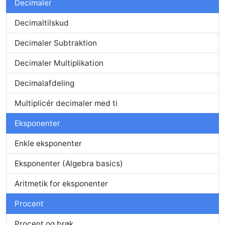
Decimaler
Decimaltilskud
Decimaler Subtraktion
Decimaler Multiplikation
Decimalafdeling
Multiplicér decimaler med ti
Eksponenter
Enkle eksponenter
Eksponenter (Algebra basics)
Aritmetik for eksponenter
Procent
Procent og brøk