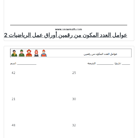
عوامل العدد المكون من رقمين أوراق عمل الرياضيات 2