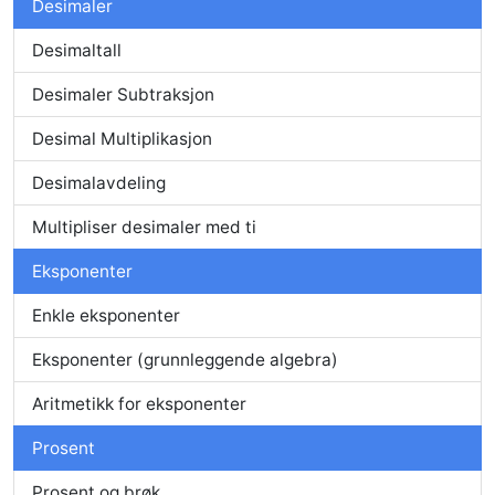
Desimaler
Desimaltall
Desimaler Subtraksjon
Desimal Multiplikasjon
Desimalavdeling
Multipliser desimaler med ti
Eksponenter
Enkle eksponenter
Eksponenter (grunnleggende algebra)
Aritmetikk for eksponenter
Prosent
Prosent og brøk