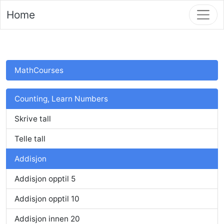
Home
MathCourses
Counting, Learn Numbers
Skrive tall
Telle tall
Addisjon
Addisjon opptil 5
Addisjon opptil 10
Addisjon innen 20