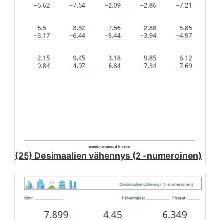
(25) Desimaalien vähennys (2 -numeroinen)