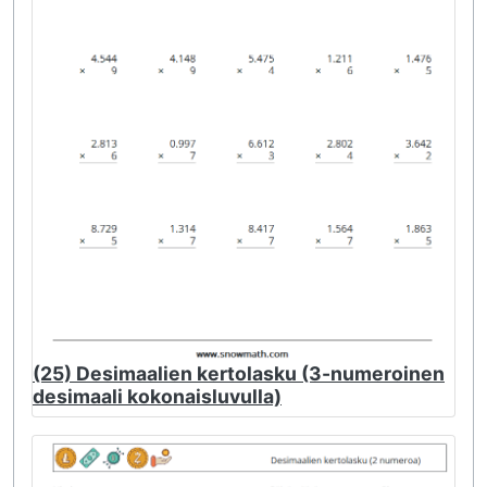
(25) Desimaalien kertolasku (3-numeroinen
desimaali kokonaisluvulla)