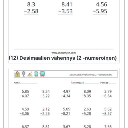
(12) Desimaalien vähennys (2 -numeroinen)