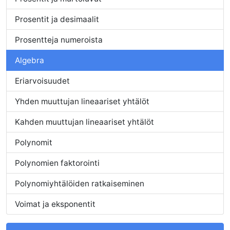
Prosentit ja desimaalit
Prosentteja numeroista
Algebra
Eriarvoisuudet
Yhden muuttujan lineaariset yhtälöt
Kahden muuttujan lineaariset yhtälöt
Polynomit
Polynomien faktorointi
Polynomiyhtälöiden ratkaiseminen
Voimat ja eksponentit