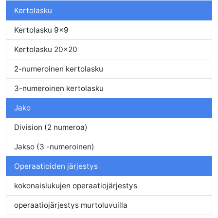
Kertolasku
Kertolasku 9x9
Kertolasku 20x20
2-numeroinen kertolasku
3-numeroinen kertolasku
Jako
Division (2 numeroa)
Jakso (3 -numeroinen)
Operaatioiden järjestys
kokonaislukujen operaatiojärjestys
operaatiojärjestys murtoluvuilla