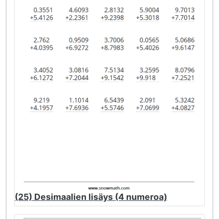
(25) Desimaalien lisäys (4 numeroa)