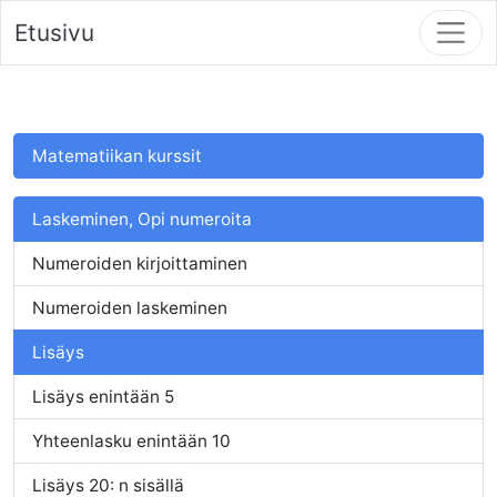
Etusivu
Matematiikan kurssit
Laskeminen, Opi numeroita
Numeroiden kirjoittaminen
Numeroiden laskeminen
Lisäys
Lisäys enintään 5
Yhteenlasku enintään 10
Lisäys 20: n sisällä