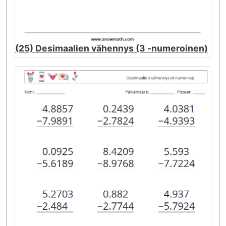
(25) Desimaalien vähennys (3 -numeroinen)