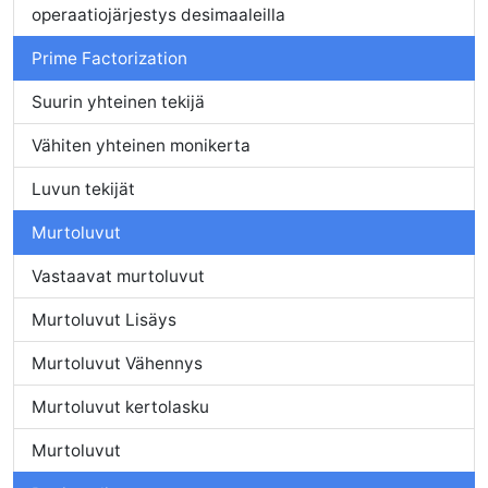
operaatiojärjestys desimaaleilla
Prime Factorization
Suurin yhteinen tekijä
Vähiten yhteinen monikerta
Luvun tekijät
Murtoluvut
Vastaavat murtoluvut
Murtoluvut Lisäys
Murtoluvut Vähennys
Murtoluvut kertolasku
Murtoluvut