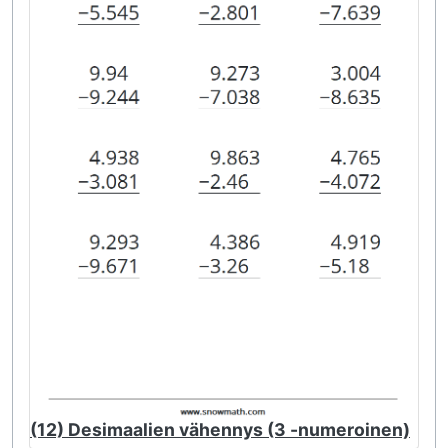
(12) Desimaalien vähennys (3 -numeroinen)